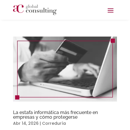
Skip
to
content
La estafa informática más frecuente en
empresas y cómo protegerse
Abr 14, 2026
|
Correduría