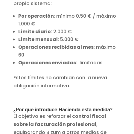
propio sistema:
Por operación
: mínimo 0,50 € / máximo
1.000 €
Límite diario
: 2.000 €
Límite mensual
: 5.000 €
Operaciones recibidas al mes
: máximo
60
Operaciones enviadas
: ilimitadas
Estos límites no cambian con la nueva
obligación informativa.
¿Por qué introduce Hacienda esta medida?
El objetivo es reforzar el
control fiscal
sobre la facturación profesional
,
equiparando Bizum a otros medios de