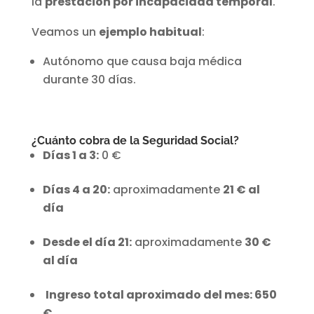
la
prestación por incapacidad temporal
.
Veamos un
ejemplo habitual
:
Autónomo que causa baja médica
durante 30 días.
¿Cuánto cobra de la Seguridad Social?
Días 1 a 3:
0 €
Días 4 a 20:
aproximadamente
21 € al
día
Desde el día 21:
aproximadamente
30 €
al día
Ingreso total aproximado del mes: 650
€