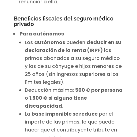
renunciar a ella.
Beneficios fiscales del seguro médico
privado
Para autónomos
Los
autónomos
pueden
deducir en su
declaración de la renta (IRPF)
las
primas abonadas a su seguro médico
y las de su cónyuge e hijos menores de
25 años (sin ingresos superiores a los
límites legales).
Deducción máxima:
500 € por persona
o
1.500 € si alguno tiene
discapacidad.
La
base imponible se reduce
por el
importe de las primas, lo que puede
hacer que el contribuyente tribute en