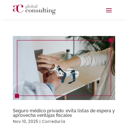
Skip
to
content
Seguro médico privado: evita listas de espera y
aprovecha ventajas fiscales
Nov 10, 2025
|
Correduría