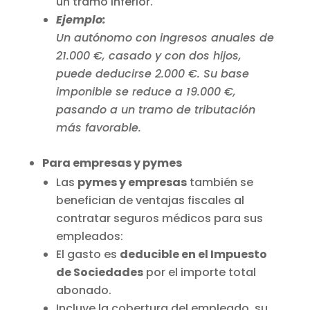
un tramo inferior.
Ejemplo:
Un autónomo con ingresos anuales de
21.000 €, casado y con dos hijos,
puede deducirse 2.000 €. Su base
imponible se reduce a 19.000 €,
pasando a un tramo de tributación
más favorable.
Para empresas y pymes
Las
pymes y empresas
también se
benefician de ventajas fiscales al
contratar seguros médicos para sus
empleados:
El gasto es
deducible en el Impuesto
de Sociedades
por el importe total
abonado.
Incluye la cobertura del empleado, su